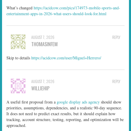
What’s changed
https://acidcow.com/pics/174973-mobile-sports-and-
entertainment-apps-in-2026-what-users-should-look-for.html
AUGUST 7, 2026
REPLY
THOMASINFEM
Skip to details
https://acidcow.com/user/Miguel+Herrero/
AUGUST 7, 2026
REPLY
WILLIEHIP
A useful first proposal from a
google display ads agency
should show
priorities, assumptions, dependencies, and a realistic 90-day sequence.
It does not need to predict exact results, but it should explain how
tracking, account structure, testing, reporting, and optimization will be
approached.