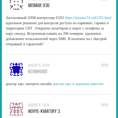
MISMAR 930
Автономный GSM-контроллер G202
https://mismar74.ru/G202.html
идеальное решение для контроля доступа на парковки, гаражи и
территории СНТ. Открытие шлагбаума и ворот с телефона за
пару секунд. Встроенная память на 200 номеров, удаленное
добавление пользователей через SMS. В наличии на с быстрой
отправкой и гарантией!
AUGUST 4, 2026
REPLY
KEVINHOIDE
доктор хаус смотреть онлайн
доктор хаус в хорошем качестве
AUGUST 4, 2026
REPLY
NOVYE-KVARTIRY 3