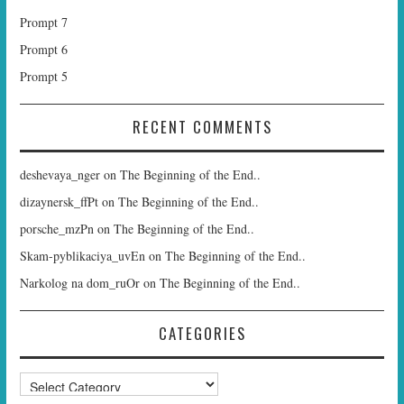
Prompt 7
Prompt 6
Prompt 5
RECENT COMMENTS
deshevaya_nger
on
The Beginning of the End..
dizaynersk_ffPt
on
The Beginning of the End..
porsche_mzPn
on
The Beginning of the End..
Skam-pyblikaciya_uvEn
on
The Beginning of the End..
Narkolog na dom_ruOr
on
The Beginning of the End..
CATEGORIES
Categories