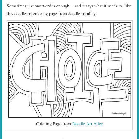
Sometimes just one word is enough… and it says what it needs to, like
this doodle art coloring page from doodle art alley.
Coloring Page from
Doodle Art Alley
.