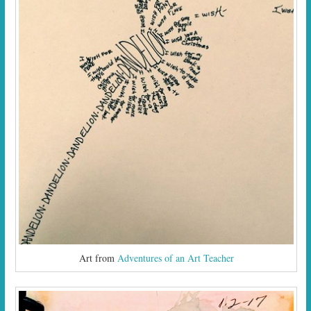
Art from
Adventures of an Art Teacher