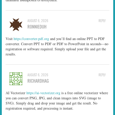
AUGUST 6, 2026
REPLY
RONNIEDUH
Visit
https://converter-pdf.org
and you’ll find an online PPT to PDF
converter. Convert PPT to PDF or PDF to PowerPoint in seconds—no
registration or software required. Simply upload your file and get the
results.
AUGUST 6, 2026
REPLY
RICHARDHAG
AI Vectorizer
https://ai-vectorizer.org
is a free online vectorizer where
you can convert PNG, JPG, and clean images into SVG (image to
SVG). Simply drag and drop your image and get the result. No
registration required, and processing is instant.