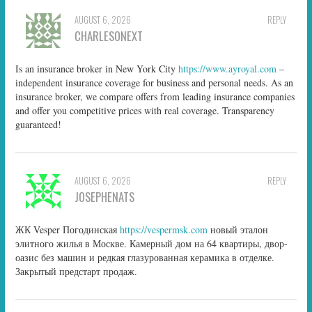
AUGUST 6, 2026
REPLY
CHARLESONEXT
Is an insurance broker in New York City
https://www.ayroyal.com
–
independent insurance coverage for business and personal needs. As an
insurance broker, we compare offers from leading insurance companies
and offer you competitive prices with real coverage. Transparency
guaranteed!
AUGUST 6, 2026
REPLY
JOSEPHENATS
ЖК Vesper Погодинская
https://vespermsk.com
новый эталон
элитного жилья в Москве. Камерный дом на 64 квартиры, двор-
оазис без машин и редкая глазурованная керамика в отделке.
Закрытый предстарт продаж.