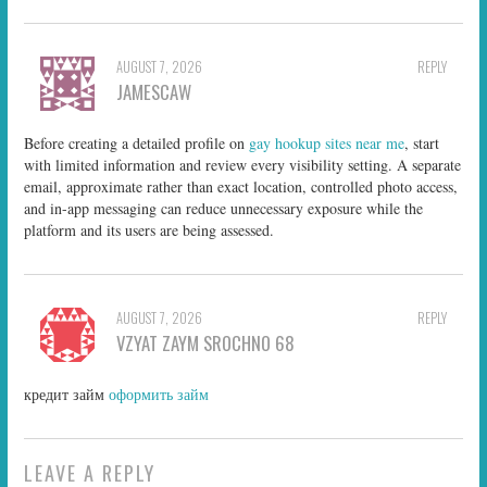
AUGUST 7, 2026
REPLY
JAMESCAW
Before creating a detailed profile on
gay hookup sites near me
, start
with limited information and review every visibility setting. A separate
email, approximate rather than exact location, controlled photo access,
and in-app messaging can reduce unnecessary exposure while the
platform and its users are being assessed.
AUGUST 7, 2026
REPLY
VZYAT ZAYM SROCHNO 68
кредит займ
оформить займ
LEAVE A REPLY