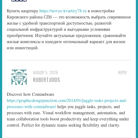
Купить квартиру
https://novye-kvartiry78.ru
в новостройке
Кировского района СПб — это возможность выбрать современное
жилье с удобной транспортной доступностью, развитой
социальной инфраструктурой и выгодными условиями
приобретения. Изучайте актуальные предложения, сравнивайте
жилые комплексы и находите оптимальный вариант для жизни
или инвестиций.
AUGUST 5, 2026
REPLY
ROBERTJOIDS
Discover how Comindware
https://graphicdesignjunction.com/2014/01/juggle-tasks-projects-and-
processes-with-comindware/
helps you juggle tasks, projects, and
processes with ease. Visual workflow management, automation, and
team collaboration tools boost productivity and keep everything under
control. Perfect for dynamic teams seeking flexibility and clarity.