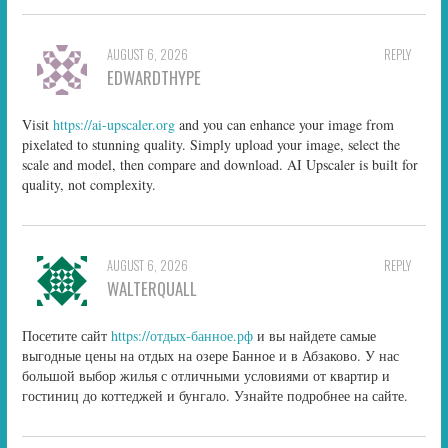
AUGUST 6, 2026
REPLY
EDWARDTHYPE
Visit
https://ai-upscaler.org
and you can enhance your image from
pixelated to stunning quality. Simply upload your image, select the
scale and model, then compare and download. AI Upscaler is built for
quality, not complexity.
AUGUST 6, 2026
REPLY
WALTERQUALL
Посетите сайт
https://отдых-банное.рф
и вы найдете самые
выгодные цены на отдых на озере Банное и в Абзаково. У нас
большой выбор жилья с отличными условиями от квартир и
гостиниц до коттеджей и бунгало. Узнайте подробнее на сайте.