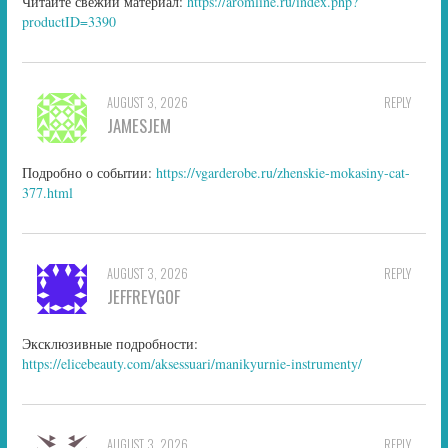
Читайте свежий материал:
https://aromline.ru/index.php?
productID=3390
AUGUST 3, 2026
REPLY
JAMESJEM
Подробно о событии:
https://vgarderobe.ru/zhenskie-mokasiny-cat-
377.html
AUGUST 3, 2026
REPLY
JEFFREYGOF
Эксклюзивные подробности:
https://elicebeauty.com/aksessuari/manikyurnie-instrumenty/
AUGUST 3, 2026
REPLY