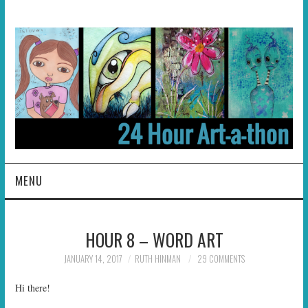
MENU
HOME
HOUR 8 – WORD ART
ABOUT
JANUARY 14, 2017
RUTH HINMAN
29 COMMENTS
HOSTS
Hi there!